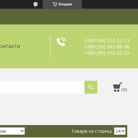
Кошик
+380 (98) 102-52-13
+380 (93) 262-88-08
ОНТАКТИ
+380 (98) 102-52-13