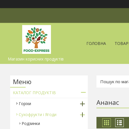
ГОЛОВНА
ТОВАР
Магазин корисних продуктів
КАТАЛОГ ПРОДУКТІВ
Ананас
Горіхи
Сухофрукти і Ягоди
Родзинки