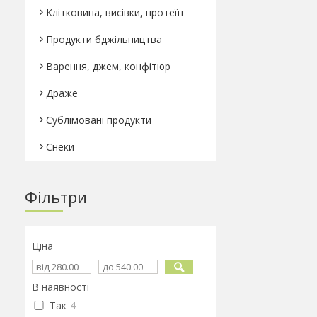
Клітковина, висівки, протеїн
Продукти бджільництва
Варення, джем, конфітюр
Драже
Сублімовані продукти
Снеки
Фільтри
Ціна
В наявності
Так
4