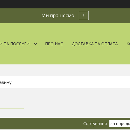
Ми працюємо
!
И ТА ПОСЛУГИ
ПРО НАС
ДОСТАВКА ТА ОПЛАТА
К