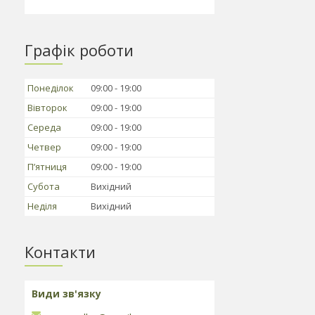
Графік роботи
Понеділок
09:00
19:00
Вівторок
09:00
19:00
Середа
09:00
19:00
Четвер
09:00
19:00
Пʼятниця
09:00
19:00
Субота
Вихідний
Неділя
Вихідний
Контакти