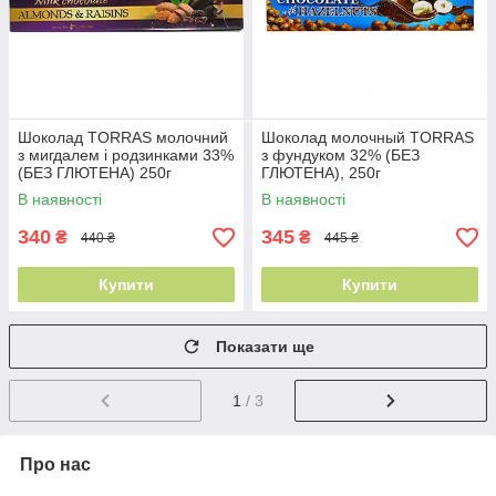
Шоколад TORRAS молочний
Шоколад молочный TORRAS
з мигдалем і родзинками 33%
з фундуком 32% (БЕЗ
(БЕЗ ГЛЮТЕНА) 250г
ГЛЮТЕНА), 250г
В наявності
В наявності
340
345
₴
₴
440 ₴
445 ₴
Купити
Купити
Показати ще
1
/ 3
Про нас