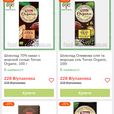
–30%
–30%
Шоколад 70% какао с
Шоколад Оливкова олія та
морской солью Torras
морська сіль Torras Organic,
Organic, 100 г
100г
В наявності
В наявності
228
228
₴/упаковка
₴/упаковка
328 ₴/упаковка
328 ₴/упаковка
Купити
Купити
–20%
–26%