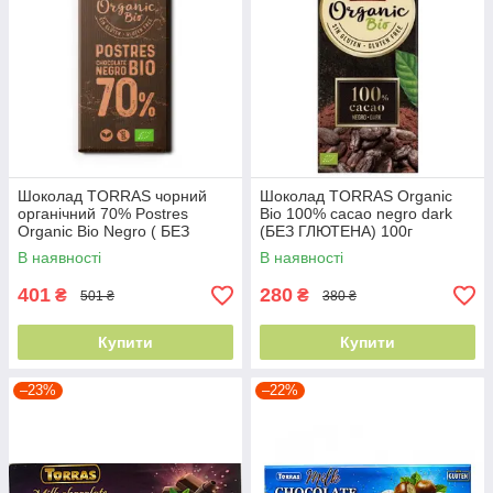
Шоколад TORRAS чорний
Шоколад TORRAS Organic
органічний 70% Postres
Bio 100% cacao negro dark
Organic Bio Negro ( БЕЗ
(БЕЗ ГЛЮТЕНА) 100г
ГЛЮТЕНА) 200 г
В наявності
В наявності
401
280
₴
₴
501 ₴
380 ₴
Купити
Купити
–23%
–22%