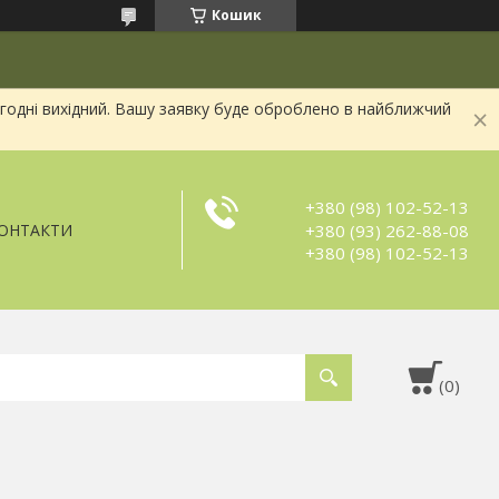
Кошик
огодні вихідний. Вашу заявку буде оброблено в найближчий
+380 (98) 102-52-13
+380 (93) 262-88-08
ОНТАКТИ
+380 (98) 102-52-13