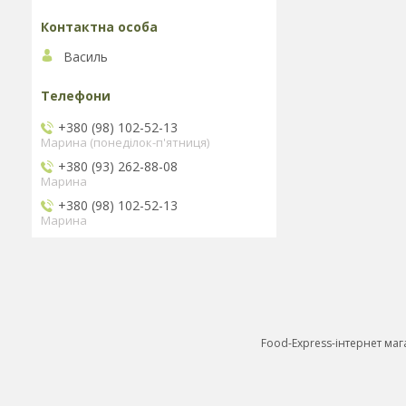
Василь
+380 (98) 102-52-13
Марина (понеділок-п'ятниця)
+380 (93) 262-88-08
Марина
+380 (98) 102-52-13
Марина