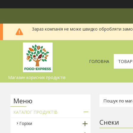
Зараз компанія не може швидко обробляти замовл
ГОЛОВНА
ТОВАР
Магазин корисних продуктів
КАТАЛОГ ПРОДУКТІВ
Снеки
Горіхи