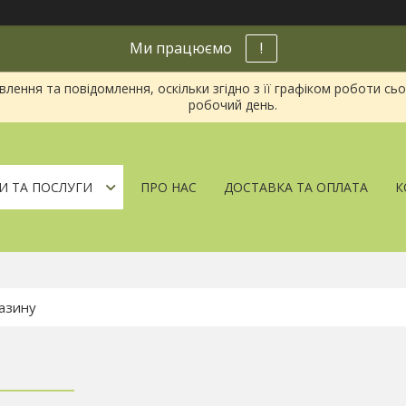
Ми працюємо
!
ення та повідомлення, оскільки згідно з її графіком роботи сь
робочий день.
И ТА ПОСЛУГИ
ПРО НАС
ДОСТАВКА ТА ОПЛАТА
К