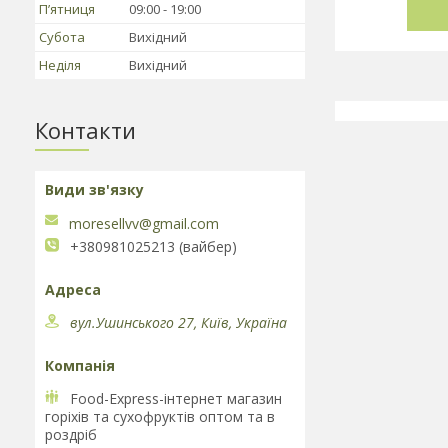
Пʼятниця
09:00
19:00
Субота
Вихідний
Неділя
Вихідний
Контакти
moresellvv@gmail.com
+380981025213 (вайбер)
вул.Ушинського 27, Київ, Україна
Food-Express-інтернет магазин
горіхів та сухофруктів оптом та в
роздріб