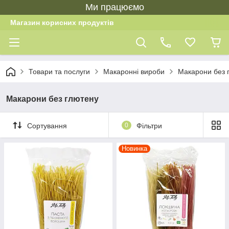
Ми працюємо
Магазин корисних продуктів
Товари та послуги
Макаронні вироби
Макарони без 
Макарони без глютену
Сортування
0
Фільтри
Новинка