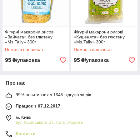
Фігурні макарони рисові
Фігурні макарони рисові
«Зайчата» без глютену
«Кушенята» без глютену
«Ms.Tally» 300г
«Ms.Tally» 300г
Немає в наявності
Немає в наявності
95
95
₴/упаковка
₴/упаковка
Про нас
99% позитивних з 1645 відгуків за рік
Працює з 07.12.2017
м. Київ
вул.Ушинського 27, Київ, Україна
Контакти