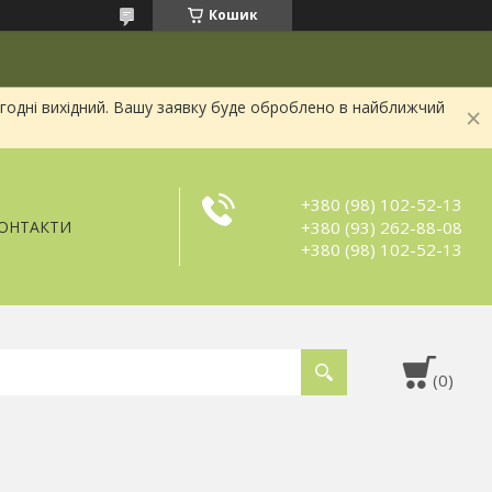
Кошик
огодні вихідний. Вашу заявку буде оброблено в найближчий
+380 (98) 102-52-13
+380 (93) 262-88-08
ОНТАКТИ
+380 (98) 102-52-13