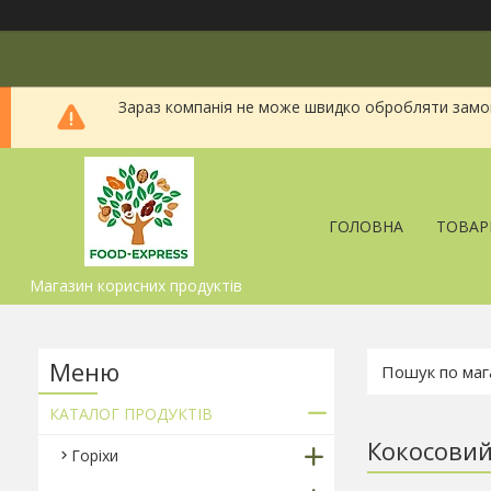
Зараз компанія не може швидко обробляти замовл
ГОЛОВНА
ТОВАР
Магазин корисних продуктів
КАТАЛОГ ПРОДУКТІВ
Кокосовий
Горіхи