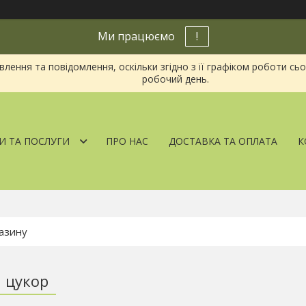
Ми працюємо
!
ення та повідомлення, оскільки згідно з її графіком роботи сь
робочий день.
И ТА ПОСЛУГИ
ПРО НАС
ДОСТАВКА ТА ОПЛАТА
К
 цукор