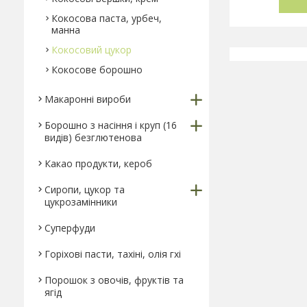
Кокосова паста, урбеч,
манна
Кокосовий цукор
Кокосове борошно
Макаронні вироби
Борошно з насіння і круп (16
видів) безглютенова
Какао продукти, кероб
Сиропи, цукор та
цукрозамінники
Суперфуди
Горіхові пасти, тахіні, олія гхі
Порошок з овочів, фруктів та
ягід