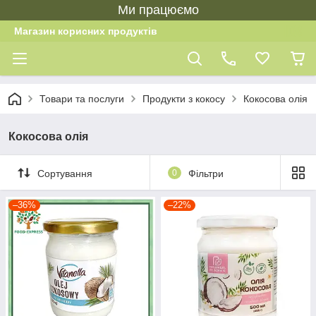
Ми працюємо
Магазин корисних продуктів
Товари та послуги
Продукти з кокосу
Кокосова олія
Кокосова олія
Сортування
0
Фільтри
–36%
–22%