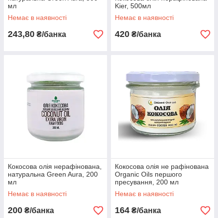
мл
Kier, 500мл
Немає в наявності
Немає в наявності
243,80
420
₴/банка
₴/банка
Кокосова олія нерафінована,
Кокосова олія не рафінована
натуральна Green Aura, 200
Organic Oils першого
мл
пресування, 200 мл
Немає в наявності
Немає в наявності
200
164
₴/банка
₴/банка