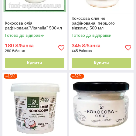
Кокосова олія не
Кокосова олія
рафінована, першого
рафінована"Vitanella" 500мл
віджиму, 500 мл
Готово до відправки
Готово до відправки
180
345
₴/банка
₴/банка
280 ₴/банка
445 ₴/банка
Купити
Купити
–15%
–32%