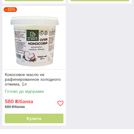
–15%
Кокосовое масло не
рафинированное холодного
отжима, 1л
Готово до відправки
580
₴/банка
680 ₴/банка
Купити