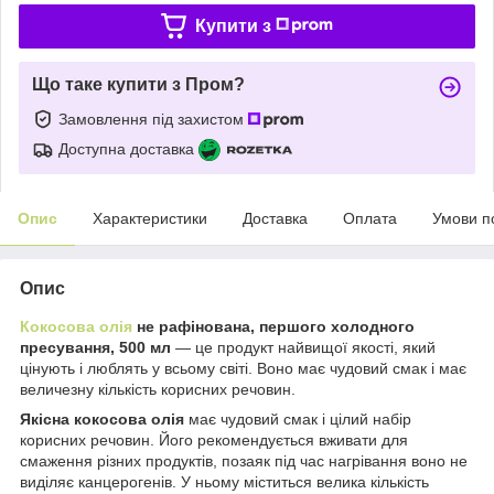
Купити з
Що таке купити з Пром?
Замовлення під захистом
Доступна доставка
Опис
Характеристики
Доставка
Оплата
Умови п
Опис
Кокосова олія
не рафінована, першого холодного
пресування, 500 мл
— це продукт найвищої якості, який
цінують і люблять у всьому світі. Воно має чудовий смак і має
величезну кількість корисних речовин.
Якісна кокосова олія
має чудовий смак і цілий набір
корисних речовин. Його рекомендується вживати для
смаження різних продуктів, позаяк під час нагрівання воно не
виділяє канцерогенів. У ньому міститься велика кількість