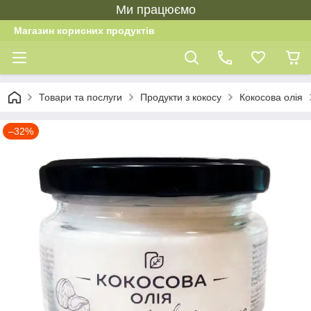
Ми працюємо
Магазин корисних продуктів
Товари та послуги
Продукти з кокосу
Кокосова олія
–32%