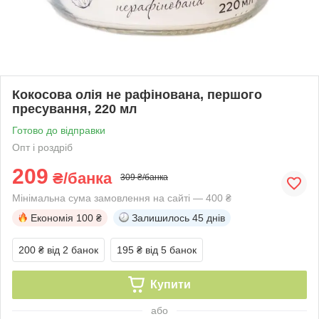
Кокосова олія не рафінована, першого
пресування, 220 мл
Готово до відправки
Опт і роздріб
209
₴/банка
309 ₴/банка
Мінімальна сума замовлення на сайті — 400 ₴
Економія
100 ₴
Залишилось
45 днів
200 ₴
від 2 банок
195 ₴
від 5 банок
Купити
або