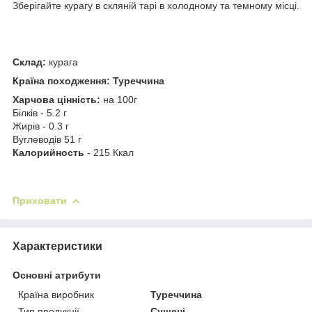
Зберігайте курагу в скляній тарі в холодному та темному місці.
Склад:
курага
Країна походження: Туреччина
Харчова цінність:
на 100г
Білків - 5.2 г
Жирів - 0.3 г
Вуглеводів 51 г
Калорийность
- 215 Ккал
Приховати
Характеристики
Основні атрибути
Країна виробник
Туреччина
Тип продукції
Сушені