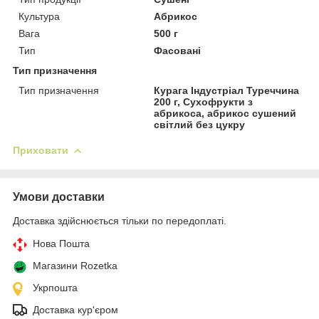
Культура
Абрикос
Вага
500 г
Тип
Фасовані
Тип призначення
Тип призначення
Курага Індустріал Туреччина
200 г, Сухофрукти з
абрикоса, абрикос сушений
світлий без цукру
Приховати
Умови доставки
Доставка здійснюється тільки по передоплаті.
Нова Пошта
Магазини Rozetka
Укрпошта
Доставка кур'єром