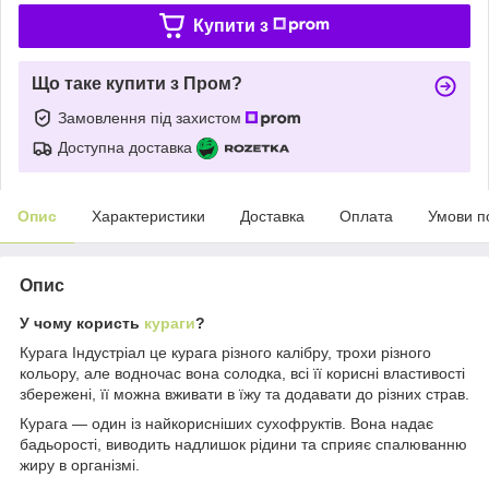
Купити з
Що таке купити з Пром?
Замовлення під захистом
Доступна доставка
Опис
Характеристики
Доставка
Оплата
Умови п
Опис
У чому користь
кураги
?
Курага Індустріал це курага різного калібру, трохи різного
кольору, але водночас вона солодка, всі її корисні властивості
збережені, її можна вживати в їжу та додавати до різних страв.
Курага — один із найкорисніших сухофруктів. Вона надає
бадьорості, виводить надлишок рідини та сприяє спалюванню
жиру в організмі.