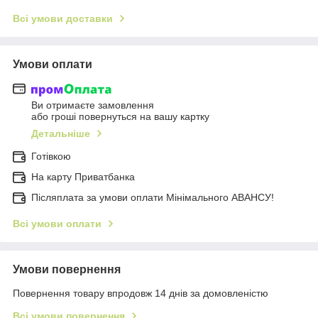
Всі умови доставки
Умови оплати
Ви отримаєте замовлення
або гроші повернуться на вашу картку
Детальніше
Готівкою
На карту Приватбанка
Післяплата за умови оплати Мінімального АВАНСУ!
Всі умови оплати
Умови повернення
Повернення товару впродовж 14 днів за домовленістю
Всі умови повернення