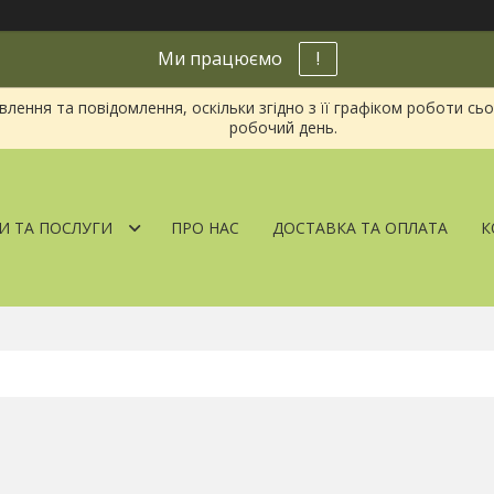
Ми працюємо
!
ення та повідомлення, оскільки згідно з її графіком роботи сь
робочий день.
И ТА ПОСЛУГИ
ПРО НАС
ДОСТАВКА ТА ОПЛАТА
К