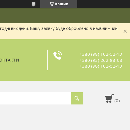
Кошик
огодні вихідний. Вашу заявку буде оброблено в найближчий
+380 (98) 102-52-13
+380 (93) 262-88-08
ОНТАКТИ
+380 (98) 102-52-13