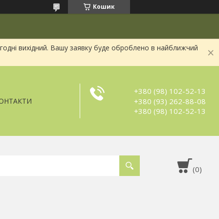
Кошик
огодні вихідний. Вашу заявку буде оброблено в найближчий
+380 (98) 102-52-13
+380 (93) 262-88-08
ОНТАКТИ
+380 (98) 102-52-13