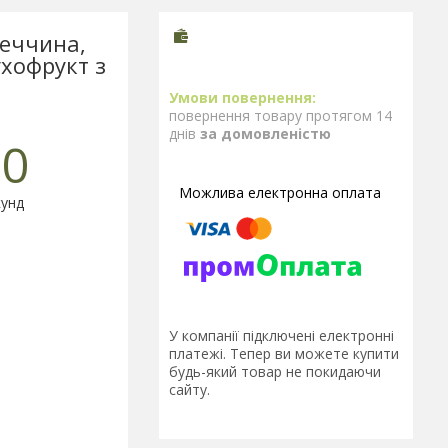
реччина,
ухофрукт з
повернення товару протягом 14
днів
за домовленістю
0
унд
У компанії підключені електронні
платежі. Тепер ви можете купити
будь-який товар не покидаючи
сайту.