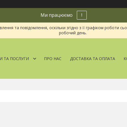
Ми працюємо
!
ення та повідомлення, оскільки згідно з її графіком роботи сь
робочий день.
И ТА ПОСЛУГИ
ПРО НАС
ДОСТАВКА ТА ОПЛАТА
К