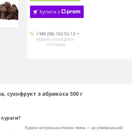
Купити з
+380 (98) 102-52-13
Марина (понеділок-
п'ятниця)
, сухофрукт з абрикоса 500 г
 кураги?
Курага натуральна в'ялена темна — це універсальний