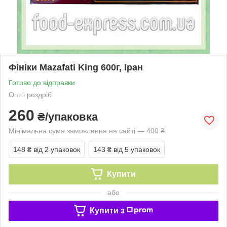
Фініки Mazafati King 600г, Іран
Готово до відправки
Опт і роздріб
260
₴/упаковка
Мінімальна сума замовлення на сайті — 400 ₴
148 ₴
від 2 упаковок
143 ₴
від 5 упаковок
Купити
або
Купити з