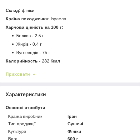
Склад:
фініки
Країна походження:
Ізраела
Харчова цінність на 100 г:
Белков - 2.5 г
Жирів - 0.4 г
Вуглеводів - 75 г
Калорийность
- 282 Ккал
Приховати
Характеристики
Основні атрибути
Країна виробник
Іран
Тип продукції
Сушені
Культура
Фініки
Вага
600 г