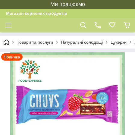
Ми працюємо
Магазин корисних продуктів
Товари та послуги
Натуральні солодощі
Цукерки
Новинка