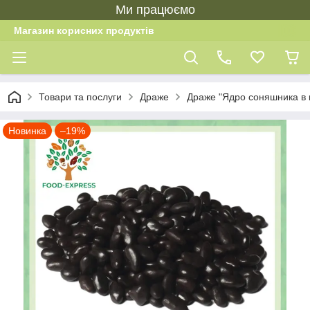
Ми працюємо
Магазин корисних продуктів
Товари та послуги
Драже
Драже "Ядро соняшника в к
Новинка
–19%