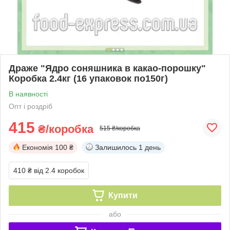
Драже "Ядро соняшника в какао-порошку"
Коробка 2.4кг (16 упаковок по150г)
В наявності
Опт і роздріб
415
₴/коробка
515 ₴/коробка
Економія
100 ₴
Залишилось
1 день
410 ₴
від 2.4 коробок
Купити
або