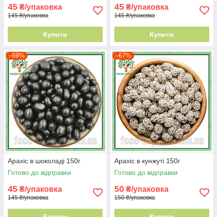
45
45
₴/упаковка
₴/упаковка
145 ₴/упаковка
145 ₴/упаковка
Купити
Купити
–69%
–67%
Арахіс в шоколаді 150г
Арахіс в кунжуті 150г
Готово до відправки
Готово до відправки
45
50
₴/упаковка
₴/упаковка
145 ₴/упаковка
150 ₴/упаковка
Купити
Купити