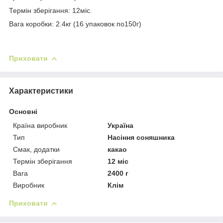
Термін зберігання: 12міс.
Вага коробки: 2.4кг (16 упаковок по150г)
Приховати
Характеристики
Основні
Країна виробник
Україна
Тип
Насіння соняшника
Смак, додатки
какао
Термін зберігання
12 міс
Вага
2400 г
Виробник
Клім
Приховати