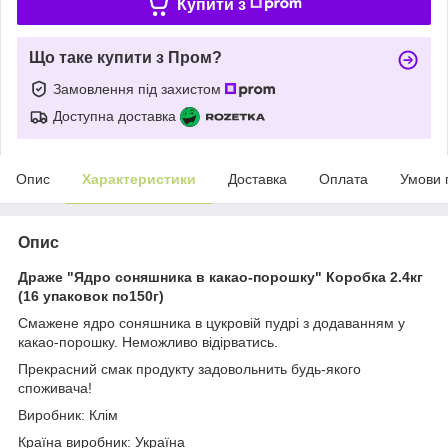
Купити з
Що таке купити з Пром?
Замовлення під захистом
Доступна доставка
Опис
Характеристики
Доставка
Оплата
Умови 
Опис
Драже "Ядро соняшника в какао-порошку" Коробка 2.4кг
(16 упаковок по150г)
Смажене ядро соняшника в цукровій пудрі з додаванням у
какао-порошку. Неможливо відірватись.
Прекрасний смак продукту задовольнить будь-якого
споживача!
Виробник: Клім
Країна виробник: Україна