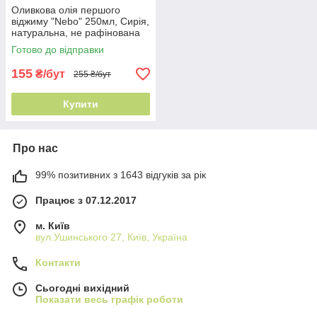
Оливкова олія першого
віджиму "Nebo" 250мл, Сирія,
натуральна, не рафінована
Готово до відправки
155
₴/бут
255 ₴/бут
Купити
Про нас
99% позитивних з 1643 відгуків за рік
Працює з 07.12.2017
м. Київ
вул.Ушинського 27, Київ, Україна
Контакти
Сьогодні вихідний
Показати весь графік роботи