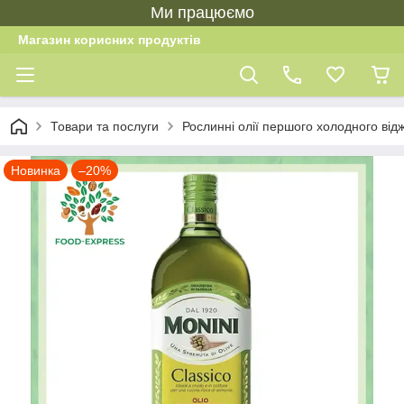
Ми працюємо
Магазин корисних продуктів
Товари та послуги
Рослинні олії першого холодного від
Новинка
–20%