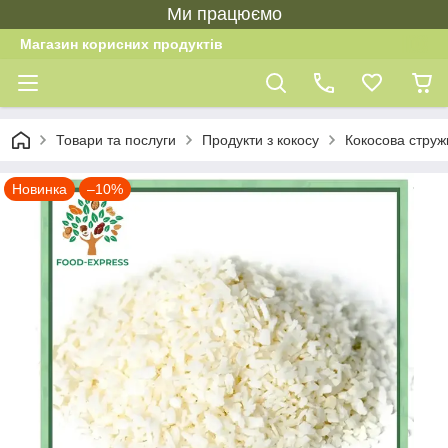
Ми працюємо
Магазин корисних продуктів
Товари та послуги
Продукти з кокосу
Кокосова струж
Новинка
–10%