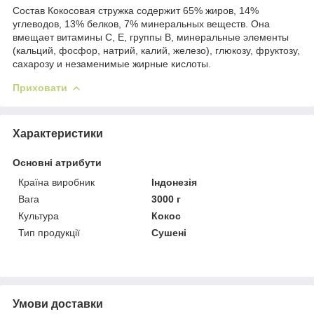
Состав Кокосовая стружка содержит 65% жиров, 14%
углеводов, 13% белков, 7% минеральных веществ. Она
вмещает витамины С, Е, группы В, минеральные элементы
(кальций, фосфор, натрий, калий, железо), глюкозу, фруктозу,
сахарозу и незаменимые жирные кислоты.
Приховати
Характеристики
Основні атрибути
Країна виробник
Індонезія
Вага
3000 г
Культура
Кокос
Тип продукції
Сушені
Умови доставки