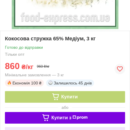
Кокосова стружка 65% Медіум, 3 кг
Готово до відправки
Тільки опт
860
₴/кг
960 ₴/кг
Мінімальне замовлення — 3 кг
Економія
100 ₴
Залишилось
45 днів
Купити
або
Купити з