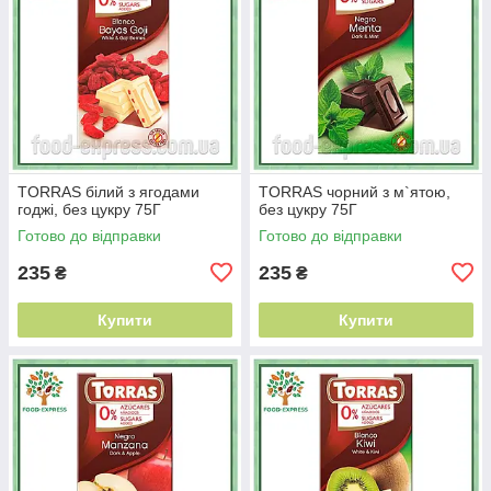
TORRAS білий з ягодами
TORRAS чорний з м`ятою,
годжі, без цукру 75Г
без цукру 75Г
Готово до відправки
Готово до відправки
235
235
₴
₴
Купити
Купити