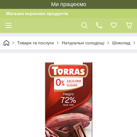
Ми працюємо
Магазин корисних продуктів
Товари та послуги
Натуральні солодощі
Шоколад