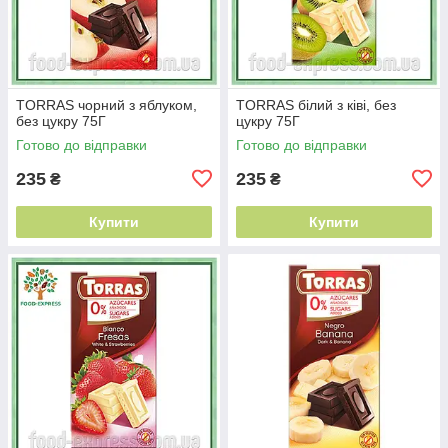
TORRAS чорний з яблуком,
TORRAS білий з ківі, без
без цукру 75Г
цукру 75Г
Готово до відправки
Готово до відправки
235
235
₴
₴
Купити
Купити