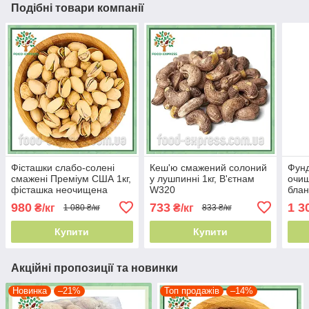
Подібні товари компанії
Фісташки слабо-солені
Кеш'ю смажений солоний
Фун
смажені Преміум США 1кг,
у лушпинні 1кг, В'єтнам
очищ
фісташка неочищена
W320
бла
Каліфорнійська,горіхи
980
733
1 3
₴/кг
₴/кг
1 080 ₴/кг
833 ₴/кг
відбірні Королівські
Купити
Купити
Акційні пропозиції та новинки
Новинка
–21%
Топ продажів
–14%