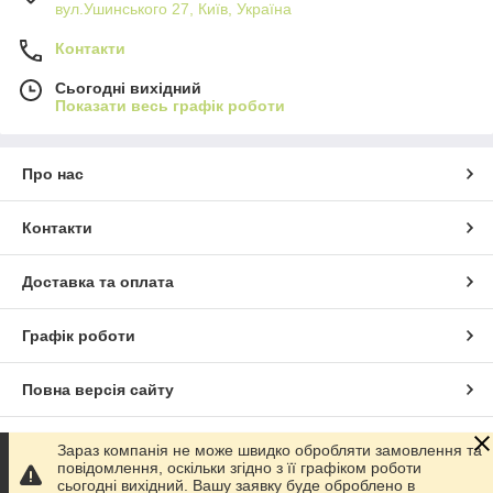
вул.Ушинського 27, Київ, Україна
Контакти
Сьогодні вихідний
Показати весь графік роботи
Про нас
Контакти
Доставка та оплата
Графік роботи
Повна версія сайту
Сайт створено на маркетплейсі
Prom.ua
Зараз компанія не може швидко обробляти замовлення та
повідомлення, оскільки згідно з її графіком роботи
сьогодні вихідний. Вашу заявку буде оброблено в