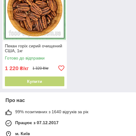
Пекан горіх сирий очищений
США, 1кг
Готово до відправки
1 220
₴/кг
1 320 ₴/кг
Купити
Про нас
99% позитивних з 1640 відгуків за рік
Працює з 07.12.2017
м. Київ