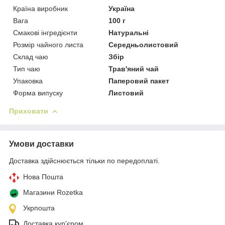
Країна виробник
Україна
Вага
100 г
Смакові інгредієнти
Натуральні
Розмір чайного листа
Середньолистовий
Склад чаю
Збір
Тип чаю
Трав'яний чай
Упаковка
Паперовий пакет
Форма випуску
Листовий
Приховати
Умови доставки
Доставка здійснюється тільки по передоплаті.
Нова Пошта
Магазини Rozetka
Укрпошта
Доставка кур'єром