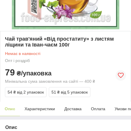
Чай трав'яний «Від простатиту» з листям
ліщини та Іван-чаєм 100г
Немає в наявності
Опт і роздріб
79
₴/упаковка
Мінімальна сума замовлення на сайті — 400 ₴
54 ₴
від 2 упаковок
51 ₴
від 5 упаковок
Опис
Характеристики
Доставка
Оплата
Умови п
Опис