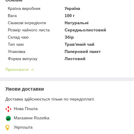
Країна виробник
Україна
Вага
100 г
Смакові інгредієнти
Натуральні
Розмір чайного листа
Середньолистовий
Склад чаю
Збір
Тип чаю
Трав'яний чай
Упаковка
Паперовий пакет
Форма випуску
Листовий
Приховати
Умови доставки
Доставка здійснюється тільки по передоплаті.
Нова Пошта
Магазини Rozetka
Укрпошта