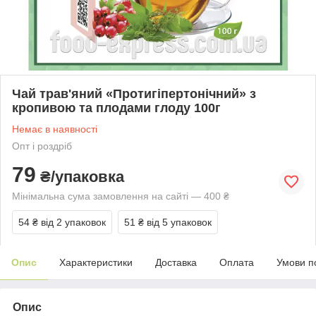
Чай трав'яний «Протигіпертонічний» з
кропивою та плодами глоду 100г
Немає в наявності
Опт і роздріб
79
₴/упаковка
Мінімальна сума замовлення на сайті — 400 ₴
54 ₴
від 2 упаковок
51 ₴
від 5 упаковок
Опис
Характеристики
Доставка
Оплата
Умови п
Опис