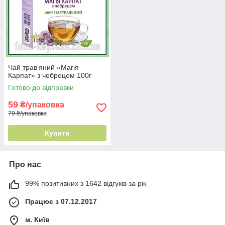
Чай трав'яний «Магія
Карпат» з чебрецем 100г
Готово до відправки
59
₴/упаковка
79 ₴/упаковка
Купити
Про нас
99% позитивних з 1642 відгуків за рік
Працює з 07.12.2017
м. Київ