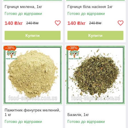
Гірчиця мелена, 1кг
Гірчиця біла насіння 1кг
Готово до відправки
Готово до відправки
140
140
₴/кг
₴/кг
240 ₴/кг
240 ₴/кг
Купити
Купити
–38%
–38%
Пажитник фенугрек мелений,
1 кг
Базилік, 1кг
Готово до відправки
Готово до відправки