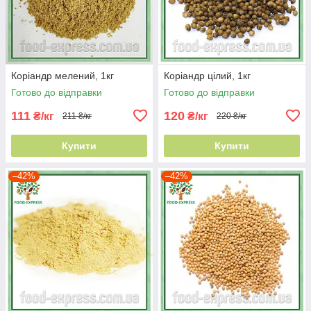
Коріандр мелений, 1кг
Коріандр цілий, 1кг
Готово до відправки
Готово до відправки
111
120
₴/кг
₴/кг
211 ₴/кг
220 ₴/кг
Купити
Купити
–42%
–42%