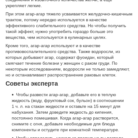
укрепляет легкие.
При этом агар-агар тяжело усваивается желудочно-кишечным
трактом, потому нередко используется в качестве
эффективного слабительного средства. Но чтобы получить
такой эффект, нужно употребить гораздо больше это
вещества, чем используется в кулинарных целях.
Кроме того, агар-агар используют и в качестве
противовоспалительного средства. Также водоросли, из
которых добывают агар, содержат фуоидан, который
смягчает течение болезни у женщин с раком груди. По
некоторым исследованиям, водоросли не только замедляют,
но и останавливают распространение раковых клеток.
Советы эксперта
Чтобы развести агар-агар, добавьте его в теплую
жидкость (воду, фруктовый сок, бульон) в соотношении
1 ч. л. на стакан жидкости и оставьте на 15 минут для
набухания. Затем доведите жидкость до кипения,
постоянно помешивая. Когда агар-агар растворится,
снимите с огня, добавьте необходимые для блюда
компоненты и остудите при комнатной температуре.