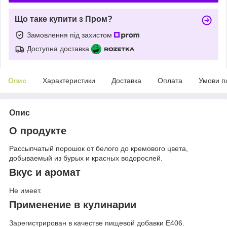
Що таке купити з Пром?
Замовлення під захистом
Доступна доставка
Опис
Характеристики
Доставка
Оплата
Умови п
Опис
О продукте
Рассыпчатый порошок от белого до кремового цвета,
добываемый из бурых и красных водорослей.
Вкус и аромат
Не имеет.
Применение в кулинарии
Зарегистрирован в качестве пищевой добавки Е406.