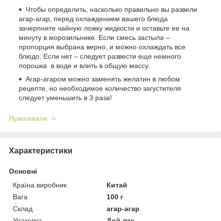
Чтобы определить, насколько правильно вы развели
агар-агар, перед охлаждением вашего блюда
зачерпните чайную ложку жидкости и оставьте ее на
минуту в морозильнике. Если смесь застыла –
пропорция выбрана верно, и можно охлаждать все
блюдо. Если нет – следует развести еще немного
порошка в воде и влить в общую массу.
Агар-агаром можно заменять желатин в любом
рецепте, но необходимое количество загустителя
следует уменьшить в 3 раза!
Приховати
Характеристики
Основні
Країна виробник
Китай
Вага
100 г
Склад
агар-агар
Упаковка
Дой-пак