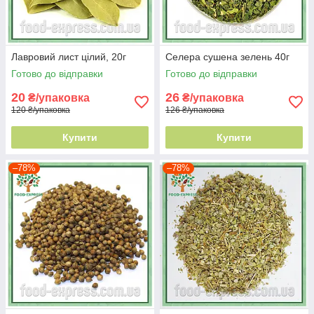
Лавровий лист цілий, 20г
Селера сушена зелень 40г
Готово до відправки
Готово до відправки
20
26
₴/упаковка
₴/упаковка
120 ₴/упаковка
126 ₴/упаковка
Купити
Купити
–78%
–78%