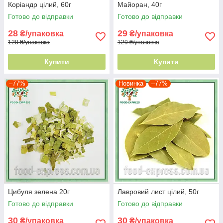
Коріандр цілий, 60г
Майоран, 40г
Готово до відправки
Готово до відправки
28
29
₴/упаковка
₴/упаковка
128 ₴/упаковка
129 ₴/упаковка
Купити
Купити
–77%
Новинка
–77%
Цибуля зелена 20г
Лавровий лист цілий, 50г
Готово до відправки
Готово до відправки
30
30
₴/упаковка
₴/упаковка