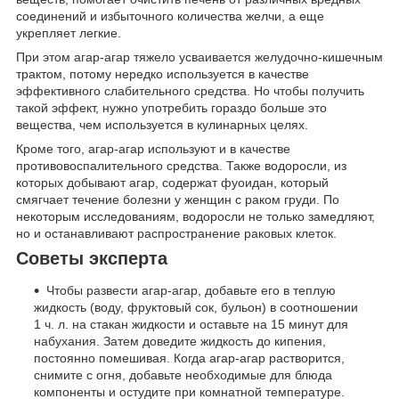
соединений и избыточного количества желчи, а еще
укрепляет легкие.
При этом агар-агар тяжело усваивается желудочно-кишечным
трактом, потому нередко используется в качестве
эффективного слабительного средства. Но чтобы получить
такой эффект, нужно употребить гораздо больше это
вещества, чем используется в кулинарных целях.
Кроме того, агар-агар используют и в качестве
противовоспалительного средства. Также водоросли, из
которых добывают агар, содержат фуоидан, который
смягчает течение болезни у женщин с раком груди. По
некоторым исследованиям, водоросли не только замедляют,
но и останавливают распространение раковых клеток.
Советы эксперта
Чтобы развести агар-агар, добавьте его в теплую
жидкость (воду, фруктовый сок, бульон) в соотношении
1 ч. л. на стакан жидкости и оставьте на 15 минут для
набухания. Затем доведите жидкость до кипения,
постоянно помешивая. Когда агар-агар растворится,
снимите с огня, добавьте необходимые для блюда
компоненты и остудите при комнатной температуре.