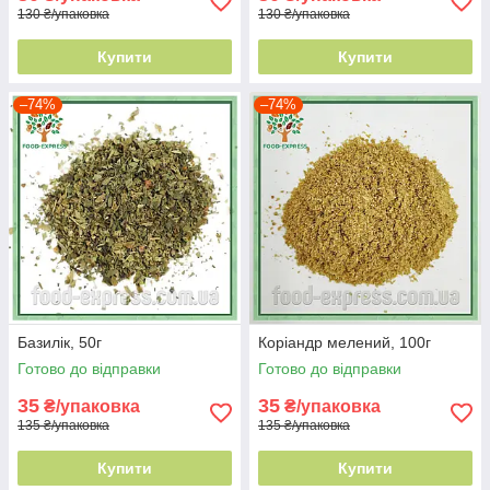
130 ₴/упаковка
130 ₴/упаковка
Купити
Купити
–74%
–74%
Базилік, 50г
Коріандр мелений, 100г
Готово до відправки
Готово до відправки
35
35
₴/упаковка
₴/упаковка
135 ₴/упаковка
135 ₴/упаковка
Купити
Купити