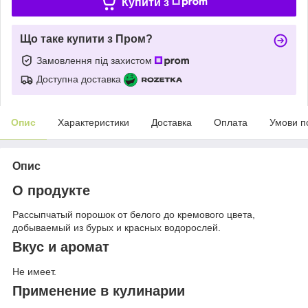
Купити з
Що таке купити з Пром?
Замовлення під захистом
Доступна доставка
Опис
Характеристики
Доставка
Оплата
Умови п
Опис
О продукте
Рассыпчатый порошок от белого до кремового цвета,
добываемый из бурых и красных водорослей.
Вкус и аромат
Не имеет.
Применение в кулинарии