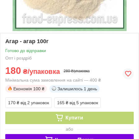
Агар - агар 100г
Готово до відправки
Опт і роздріб
180
₴/упаковка
280 ₴/упаковка
Мінімальна сума замовлення на сайті — 400 ₴
Економія
100 ₴
Залишилось
1 день
170 ₴
від 2 упаковок
165 ₴
від 5 упаковок
Купити
або