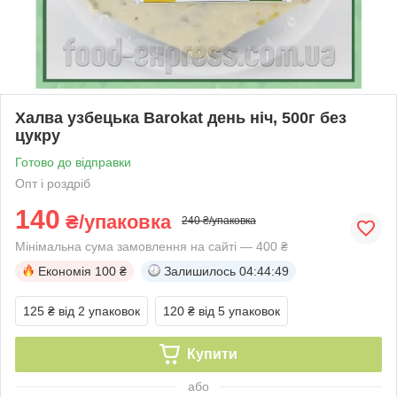
Халва узбецька Barokat день ніч, 500г без
цукру
Готово до відправки
Опт і роздріб
140
₴/упаковка
240 ₴/упаковка
Мінімальна сума замовлення на сайті — 400 ₴
Економія
100 ₴
Залишилось
04:44:49
125 ₴
від 2 упаковок
120 ₴
від 5 упаковок
Купити
або