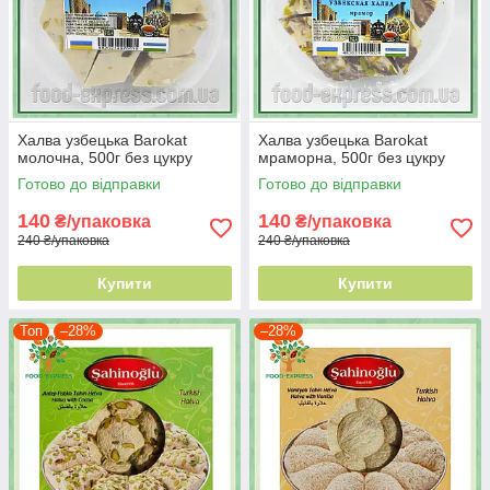
Халва узбецька Barokat
Халва узбецька Barokat
молочна, 500г без цукру
мраморна, 500г без цукру
Готово до відправки
Готово до відправки
140
140
₴/упаковка
₴/упаковка
240 ₴/упаковка
240 ₴/упаковка
Купити
Купити
Топ
–28%
–28%