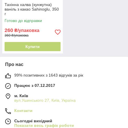
Тахінна халва (кунжутна)
ваніль з какао Sahinoglu, 350
г
Готово до відправки
260
₴/упаковка
360 ₴/упаковка
Купити
Про нас
99% позитивних з 1643 відгуків за рік
Працює з 07.12.2017
м. Київ
вул.Ушинського 27, Київ, Україна
Контакти
Сьогодні вихідний
Показати весь графік роботи