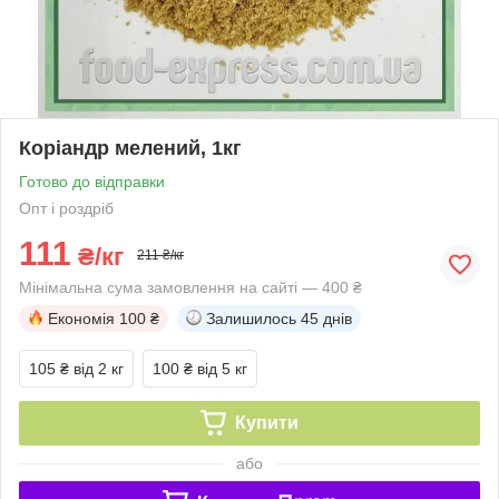
Коріандр мелений, 1кг
Готово до відправки
Опт і роздріб
111
₴/кг
211 ₴/кг
Мінімальна сума замовлення на сайті — 400 ₴
Економія
100 ₴
Залишилось
45 днів
105 ₴
від 2 кг
100 ₴
від 5 кг
Купити
або