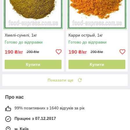
Хмелі-сунелі, 1кг
Карри острый, 1кг
Готово до відправки
Готово до відправки
190
190
₴/кг
₴/кг
290 ₴/кг
290 ₴/кг
Купити
Купити
Показати ще
Про нас
99% позитивних з 1640 відгуків за рік
Працює з 07.12.2017
м. Київ