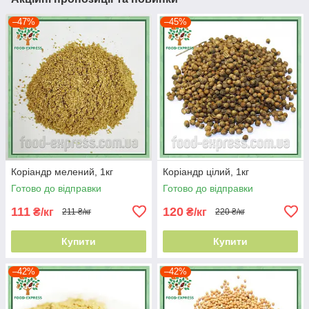
–47%
–45%
Коріандр мелений, 1кг
Коріандр цілий, 1кг
Готово до відправки
Готово до відправки
111
120
₴/кг
₴/кг
211 ₴/кг
220 ₴/кг
Купити
Купити
–42%
–42%