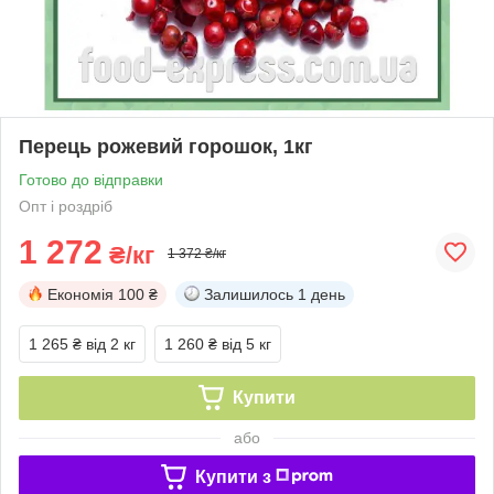
Перець рожевий горошок, 1кг
Готово до відправки
Опт і роздріб
1 272
₴/кг
1 372 ₴/кг
Економія
100 ₴
Залишилось
1 день
1 265 ₴
від 2 кг
1 260 ₴
від 5 кг
Купити
або
Купити з