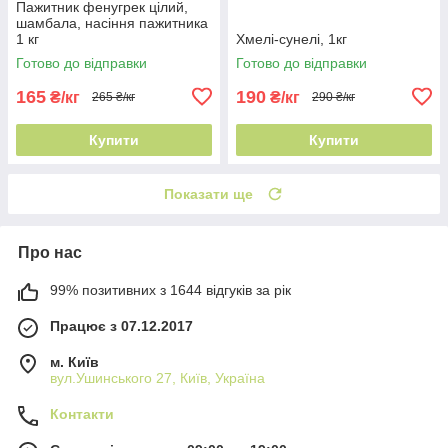
Пажитник фенугрек цілий,
шамбала, насіння пажитника
1 кг
Хмелі-сунелі, 1кг
Готово до відправки
Готово до відправки
165
190
₴/кг
₴/кг
265 ₴/кг
290 ₴/кг
Купити
Купити
Показати ще
Про нас
99% позитивних з 1644 відгуків за рік
Працює з 07.12.2017
м. Київ
вул.Ушинського 27, Київ, Україна
Контакти