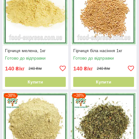
Гірчиця мелена, 1кг
Гірчиця біла насіння 1кг
Готово до відправки
Готово до відправки
140
140
₴/кг
₴/кг
240 ₴/кг
240 ₴/кг
Купити
Купити
–38%
–38%