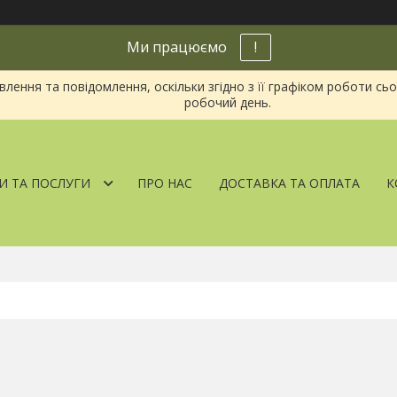
Ми працюємо
!
ення та повідомлення, оскільки згідно з її графіком роботи сь
робочий день.
И ТА ПОСЛУГИ
ПРО НАС
ДОСТАВКА ТА ОПЛАТА
К