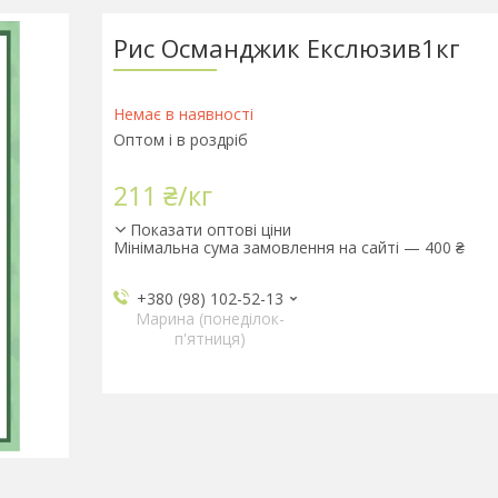
Рис Османджик Екслюзив1кг
Немає в наявності
Оптом і в роздріб
211 ₴/кг
Показати оптові ціни
Мінімальна сума замовлення на сайті — 400 ₴
+380 (98) 102-52-13
Марина (понеділок-
п'ятниця)