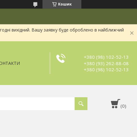
Кошик
огодні вихідний. Вашу заявку буде оброблено в найближчий
+380 (98) 102-52-13
+380 (93) 262-88-08
ОНТАКТИ
+380 (98) 102-52-13