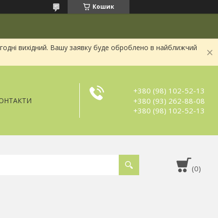
Кошик
огодні вихідний. Вашу заявку буде оброблено в найближчий
+380 (98) 102-52-13
+380 (93) 262-88-08
ОНТАКТИ
+380 (98) 102-52-13