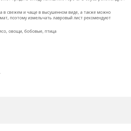
а в свежем и чаще в высушенном виде, а также можно
омат, поэтому измельчать лавровый лист рекомендуют
мясо, овощи, бобовые, птица
.