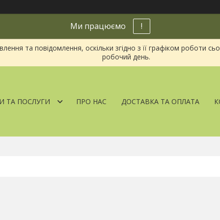
Ми працюємо
!
ення та повідомлення, оскільки згідно з її графіком роботи сь
робочий день.
И ТА ПОСЛУГИ
ПРО НАС
ДОСТАВКА ТА ОПЛАТА
К