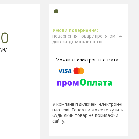
0
повернення товару протягом 14
днів
за домовленістю
унд
У компанії підключені електронні
платежі. Тепер ви можете купити
будь-який товар не покидаючи
сайту.