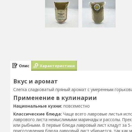
Опис
Характеристики
Вкус и аромат
Слегка сладковатый пряный аромат с умеренным горько
Применение в кулинарии
Национальные кухни:
повсеместно
Классические блюда:
Чаще всего лавровые листья испол
лаврового листа немыслимыми маринады и рассолы. Пре
или рыбными. В первые блюда лавровый лист кладут за 5-1
приготовления блюда лавровый лист убирается, так как