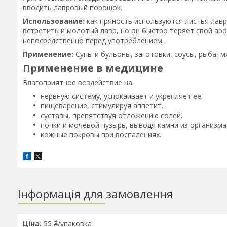
вводить лавровый порошок.
Использование:
как пряность используются листья лавр
встретить и молотый лавр, но он быстро теряет свой ар
непосредственно перед употреблением.
Применение:
Супы и бульоны, заготовки, соусы, рыба, 
Применение в медицине
Благоприятное воздействие на:
нервную систему, успокаивает и укрепляет ее.
пищеварение, стимулируя аппетит.
суставы, препятствуя отложению солей.
почки и мочевой пузырь, выводя камни из организма
кожные покровы при воспалениях.
Інформація для замовлення
Ціна:
55 ₴/упаковка