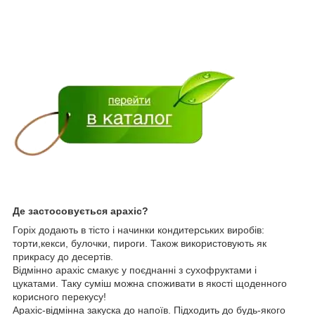
Де застосовується арахіс?
Горіх додають в тісто і начинки кондитерських виробів:
торти,кекси, булочки, пироги. Також використовують як
прикрасу до десертів.
Відмінно арахіс смакує у поєднанні з сухофруктами і
цукатами. Таку суміш можна споживати в якості щоденного
корисного перекусу!
Арахіс-відмінна закуска до напоїв. Підходить до будь-якого