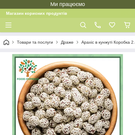
Ми працюємо
Магазин корисних продуктів
Товари та послуги
Драже
Арахіс в кунжуті Коробка 2