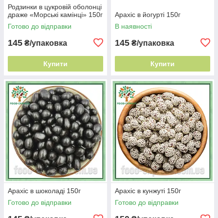
Родзинки в цукровій оболонці
драже «Морські камінці» 150г
Арахіс в йогурті 150г
Готово до відправки
В наявності
145
145
₴/упаковка
₴/упаковка
Купити
Купити
Арахіс в шоколаді 150г
Арахіс в кунжуті 150г
Готово до відправки
Готово до відправки