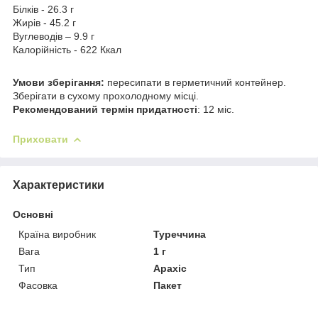
Білків - 26.3 г
Жирів - 45.2 г
Вуглеводів – 9.9 г
Калорійність - 622 Ккал
Умови зберігання:
пересипати в герметичний контейнер.
Зберігати в сухому прохолодному місці.
Рекомендований термін придатності
: 12 міс.
Приховати
Характеристики
Основні
Країна виробник
Туреччина
Вага
1 г
Тип
Арахіс
Фасовка
Пакет