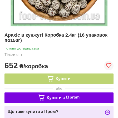
Арахіс в кунжуті Коробка 2.4кг (16 упаковок
по150г)
Готово до відправки
Тільки опт
652
₴/коробка
Купити
або
Купити з
Що таке купити з Пром?