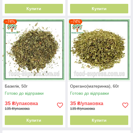
Купити
Купити
–74%
–74%
Базилік, 50г
Орегано(материнка), 60г
Готово до відправки
Готово до відправки
35
35
₴/упаковка
₴/упаковка
135 ₴/упаковка
135 ₴/упаковка
Купити
Купити