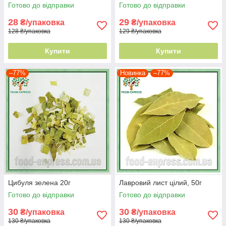
Готово до відправки
Готово до відправки
28
29
₴/упаковка
₴/упаковка
128 ₴/упаковка
129 ₴/упаковка
Купити
Купити
–77%
Новинка
–77%
Цибуля зелена 20г
Лавровий лист цілий, 50г
Готово до відправки
Готово до відправки
30
30
₴/упаковка
₴/упаковка
130 ₴/упаковка
130 ₴/упаковка