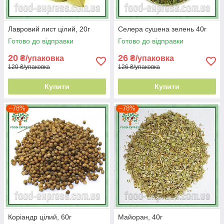
Лавровий лист цілий, 20г
Селера сушена зелень 40г
Готово до відправки
Готово до відправки
20
26
₴/упаковка
₴/упаковка
120 ₴/упаковка
126 ₴/упаковка
Купити
Купити
–78%
–78%
Коріандр цілий, 60г
Майоран, 40г