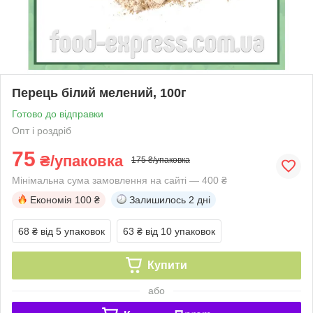
Перець білий мелений, 100г
Готово до відправки
Опт і роздріб
75
₴/упаковка
175 ₴/упаковка
Мінімальна сума замовлення на сайті — 400 ₴
Економія
100 ₴
Залишилось
2 дні
68 ₴
від 5 упаковок
63 ₴
від 10 упаковок
Купити
або