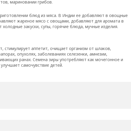
тов, мариновании грибов.
риготовлении блюд из мяса. В Индии ее добавляют в овощные
иправляют жареное мясо с овощами, добавляют для аромата в
т холодные закуски, супы, горячие блюда, мучные изделия.
, стимулирует аппетит, очищает организм от шлаков,
апорах, опухолях, заболеваниях селезенки, амнезии,
живающих ранах. Семена зиры употребляют как мочегонное и
 улучшает самочувствие детей.