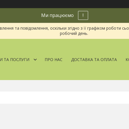
Ми працюємо
!
ення та повідомлення, оскільки згідно з її графіком роботи сь
робочий день.
И ТА ПОСЛУГИ
ПРО НАС
ДОСТАВКА ТА ОПЛАТА
К