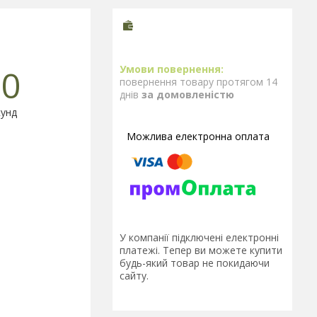
0
повернення товару протягом 14
днів
за домовленістю
унд
У компанії підключені електронні
платежі. Тепер ви можете купити
будь-який товар не покидаючи
сайту.