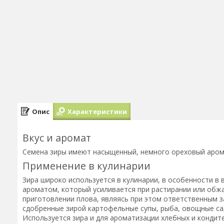
Опис
Характеристики
Вкус и аромат
Семена зиры имеют насыщенный, немного ореховый арома
Применение в кулинарии
Зира широко используется в кулинарии, в особенности в
ароматом, который усиливается при растирании или обж
приготовлении плова, являясь при этом ответственным 
сдобренные зирой картофельные супы, рыба, овощные са
Используется зира и для ароматизации хлебных и кондит