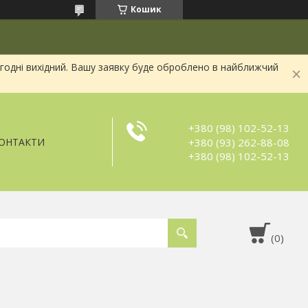
Кошик
огодні вихідний. Вашу заявку буде оброблено в найближчий
+380 (98) 102-52-13
+380 (93) 262-88-08
ОНТАКТИ
+380 (98) 102-52-13