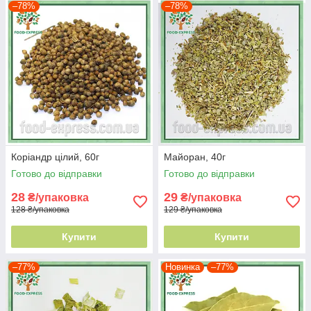
–78%
–78%
Коріандр цілий, 60г
Майоран, 40г
Готово до відправки
Готово до відправки
28
29
₴/упаковка
₴/упаковка
128 ₴/упаковка
129 ₴/упаковка
Купити
Купити
–77%
Новинка
–77%