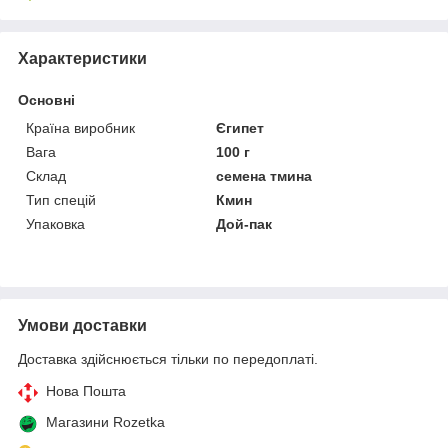
Характеристики
Основні
Країна виробник
Єгипет
Вага
100 г
Склад
семена тмина
Тип спецій
Кмин
Упаковка
Дой-пак
Умови доставки
Доставка здійснюється тільки по передоплаті.
Нова Пошта
Магазини Rozetka