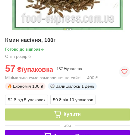
Кмин насіння, 100г
Готово до відправки
Опт і роздріб
57
₴/упаковка
157 ₴/упаковка
Мінімальна сума замовлення на сайті — 400 ₴
Економія
100 ₴
Залишилось
1 день
52 ₴
від 5 упаковок
50 ₴
від 10 упаковок
Купити
або