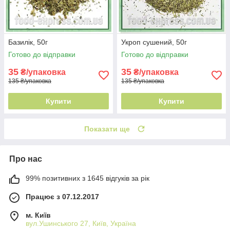
Базилік, 50г
Укроп сушений, 50г
Готово до відправки
Готово до відправки
35
35
₴/упаковка
₴/упаковка
135 ₴/упаковка
135 ₴/упаковка
Купити
Купити
Показати ще
Про нас
99% позитивних з 1645 відгуків за рік
Працює з 07.12.2017
м. Київ
вул.Ушинського 27, Київ, Україна