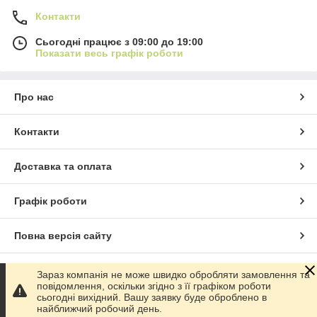
Контакти
Сьогодні працює з 09:00 до 19:00
Показати весь графік роботи
Про нас
Контакти
Доставка та оплата
Графік роботи
Повна версія сайту
Сайт створено на маркетплейсі
Prom.ua
Зараз компанія не може швидко обробляти замовлення та
повідомлення, оскільки згідно з її графіком роботи
сьогодні вихідний. Вашу заявку буде оброблено в
Політика конфіденційності
найближчий робочий день.