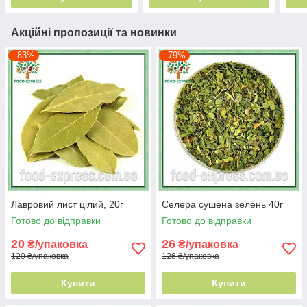
Акційні пропозиції та новинки
–83%
–79%
Лавровий лист цілий, 20г
Селера сушена зелень 40г
Готово до відправки
Готово до відправки
20
26
₴/упаковка
₴/упаковка
120 ₴/упаковка
126 ₴/упаковка
Купити
Купити