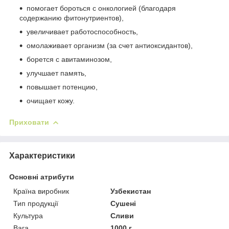
помогает бороться с онкологией (благодаря
содержанию фитонутриентов),
увеличивает работоспособность,
омолаживает организм (за счет антиоксидантов),
борется с авитаминозом,
улучшает память,
повышает потенцию,
очищает кожу.
Приховати
Характеристики
Основні атрибути
Країна виробник
Узбекистан
Тип продукції
Сушені
Культура
Сливи
Вага
1000 г