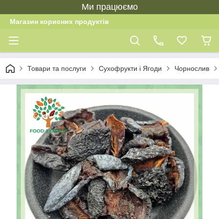
Ми працюємо
Магазин корисних продуктів
Товари та послуги
Сухофрукти і Ягоди
Чорнослив