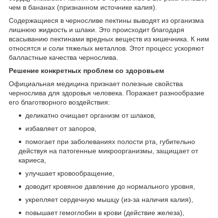
чем в бананах (признанном источнике калия).
Содержащиеся в черносливе пектины выводят из организма
лишнюю жидкость и шлаки. Это происходит благодаря
всасыванию пектинами вредных веществ из кишечника. К ним
относятся и соли тяжелых металлов. Этот процесс ускоряют
балластные качества чернослива.
Решение конкретных проблем со здоровьем
Официальная медицина признает полезные свойства
чернослива для здоровья человека. Поражает разнообразие
его благотворного воздействия:
деликатно очищает организм от шлаков,
избавляет от запоров,
помогает при заболеваниях полости рта, губительно
действуя на патогенные микроорганизмы, защищает от
кариеса,
улучшает кровообращение,
доводит кровяное давление до нормального уровня,
укрепляет сердечную мышцу (из-за наличия калия),
повышает гемоглобин в крови (действие железа),